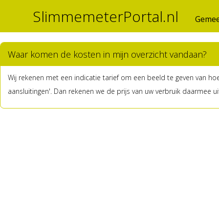
SlimmemeterPortal.nl
Gemee
Waar komen de kosten in mijn overzicht vandaan?
Wij rekenen met een indicatie tarief om een beeld te geven van hoeve
aansluitingen'. Dan rekenen we de prijs van uw verbruik daarmee ui