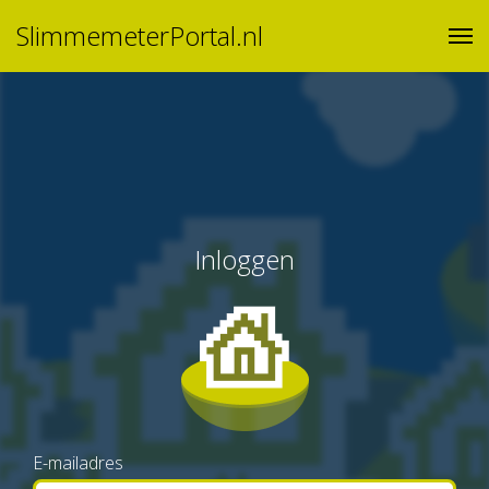
SlimmemeterPortal.nl
Inloggen
E-mailadres